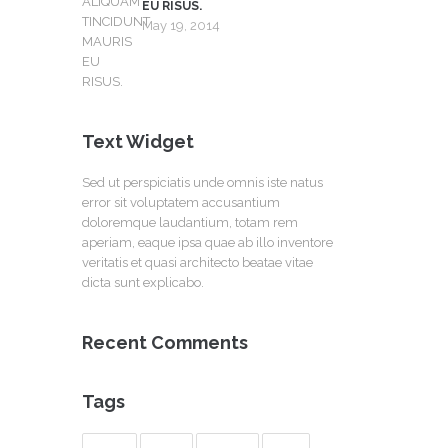
EU RISUS.
May 19, 2014
Text Widget
Sed ut perspiciatis unde omnis iste natus
error sit voluptatem accusantium
doloremque laudantium, totam rem
aperiam, eaque ipsa quae ab illo inventore
veritatis et quasi architecto beatae vitae
dicta sunt explicabo.
Recent Comments
Tags