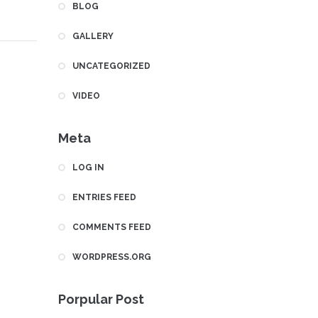
BLOG
GALLERY
UNCATEGORIZED
VIDEO
Meta
LOG IN
ENTRIES FEED
COMMENTS FEED
WORDPRESS.ORG
Porpular Post