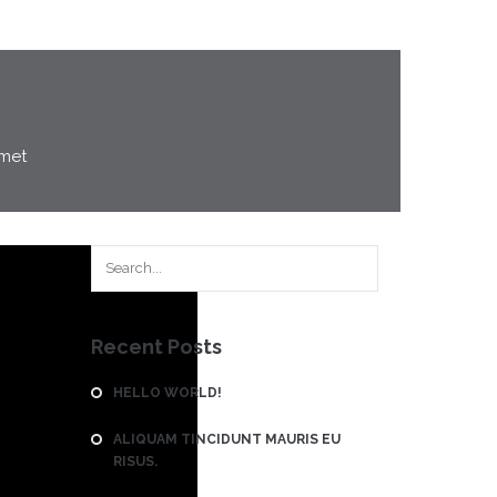
amet
Recent Posts
HELLO WORLD!
ALIQUAM TINCIDUNT MAURIS EU
RISUS.