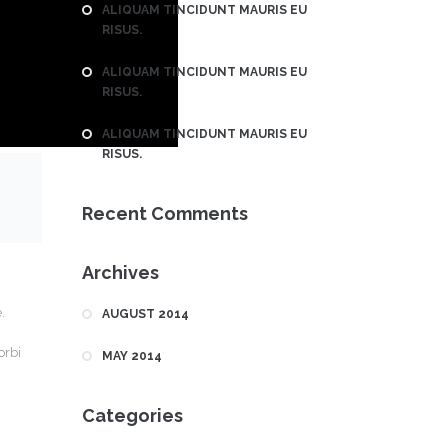
ALIQUAM TINCIDUNT MAURIS EU
RISUS.
ALIQUAM TINCIDUNT MAURIS EU
RISUS.
ALIQUAM TINCIDUNT MAURIS EU
RISUS.
Recent Comments
Archives
.
AUGUST 2014
orbi
MAY 2014
Categories